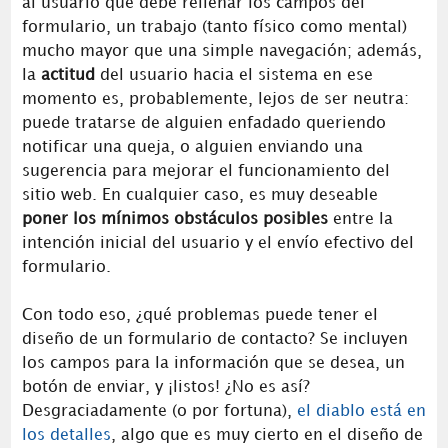
al usuario que debe rellenar los campos del
formulario, un trabajo (tanto físico como mental)
mucho mayor que una simple navegación; además,
la
actitud
del usuario hacia el sistema en ese
momento es, probablemente, lejos de ser neutra:
puede tratarse de alguien enfadado queriendo
notificar una queja, o alguien enviando una
sugerencia para mejorar el funcionamiento del
sitio web. En cualquier caso, es muy deseable
poner los mínimos obstáculos posibles
entre la
intención inicial del usuario y el envío efectivo del
formulario.
Con todo eso, ¿qué problemas puede tener el
diseño de un formulario de contacto? Se incluyen
los campos para la información que se desea, un
botón de enviar, y ¡listos! ¿No es así?
Desgraciadamente (o por fortuna),
el diablo está en
los detalles
, algo que es muy cierto en el diseño de