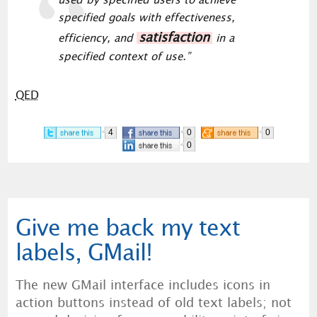
used by specified users to achieve
specified goals with effectiveness,
satisfaction
efficiency, and
in a
specified context of use.”
QED
4
0
0
0
Give me back my text
labels, GMail!
The new GMail interface includes icons in
action buttons instead of old text labels; not