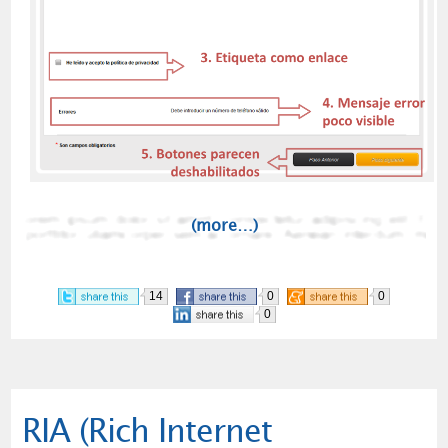
(more…)
14
0
0
0
RIA (Rich Internet