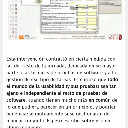
Esta intervención contrastó en cierta medida con
las del resto de la jornada, dedicada en su mayor
parte a las técnicas de pruebas de software y a la
gestión de ese tipo de tareas. Es curioso que t
odo
el mundo de la usabilidad (y sus pruebas) sea tan
ajeno e independiente al resto de pruebas de
software
, cuando tienen mucho más
en común
de
lo que pudiera parecer en un principio, y podrían
beneficiarse mutuamente si se gestionaran de
manear conjunta. Espero escribir sobre eso en
algún momento…