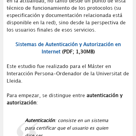
en la actualidad, no tanto desde un punto de vista
técnico de funcionamiento de los protocolos (su
especificación y documentación relacionada está
disponible en la red), sino desde la perspectiva de
los usuarios finales de esos servicios.
Sistemas de Autenticación y Autorización en
Internet
(PDF; 1,30MB)
Este estudio fue realizado para el Máster en
Interacción Persona-Ordenador de la Universitat de
Lleida.
Para empezar, se distingue entre
autenticación y
autorización
:
Autenticación
: consiste en un sistema
para certificar que el usuario es quien
dice ser.