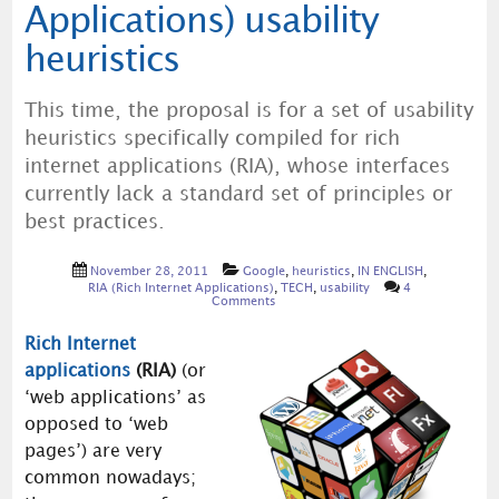
Applications) usability
heuristics
This time, the proposal is for a set of usability
heuristics specifically compiled for rich
internet applications (RIA), whose interfaces
currently lack a standard set of principles or
best practices.
November 28, 2011
Google
,
heuristics
,
IN ENGLISH
,
RIA (Rich Internet Applications)
,
TECH
,
usability
4
Comments
Rich Internet
applications
(RIA)
(or
‘web applications’ as
opposed to ‘web
pages’) are very
common nowadays;