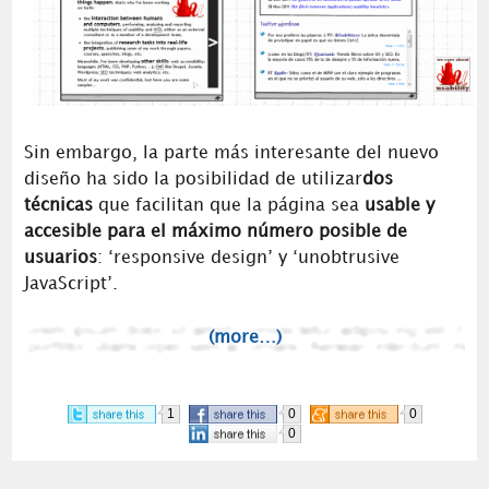
Sin embargo, la parte más interesante del nuevo
diseño ha sido la posibilidad de utilizar
dos
técnicas
que facilitan que la página sea
usable y
accesible para el máximo número posible de
usuarios
: ‘responsive design’ y ‘unobtrusive
JavaScript’.
(more…)
1
0
0
0