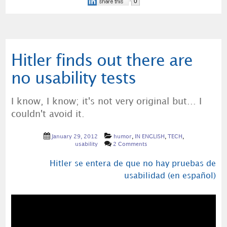
0
Hitler finds out there are
no usability tests
I know, I know; it's not very original but... I
couldn't avoid it.
January 29, 2012
humor
,
IN ENGLISH
,
TECH
,
usability
2 Comments
Hitler se entera de que no hay pruebas de
usabilidad (en español)