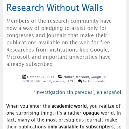
Research Without Walls
Members of the research community have
now a way of pledging to assist only for
congresses and journals that make their
publications available on the web for free.
Researches from institutions like Google,
Microsoft and important universities have
already subscribed.
October 21, 2011
culture
,
freedom
,
Google
,
IN
ENGLISH
,
Microsoft
,
science
,
TECH
No Comments
‘Investigación sin paredes’, en español.
When you enter the
academic world
, you realize of
one surprising thing: it’s a rather
opaque
world. In
fact, many of the most prestigious journals make
their publications
only available to subscripters
, so