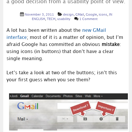
a good decision from a usability point of view.
November 3, 2011
design
,
GMail
,
Google
,
icons
,
IN
ENGLISH
,
TECH
,
usability
1 Comment
A lot has been written about the
new GMail
interface
; most of it is a matter of opinion, but I’m
afraid Google has committed an obvious
mistake
:
using icons (in buttons) that don’t have a clear
single meaning.
Let’s take a look at two of the buttons; isn’t this
your first guess when you see them?