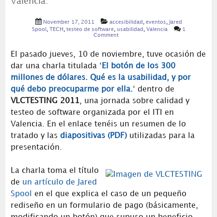
Valencia.
November 17, 2011
accesibilidad
,
eventos
,
Jared
Spool
,
TECH
,
testeo de software
,
usabilidad
,
Valencia
1
Comment
El pasado jueves, 10 de noviembre, tuve ocasión de
dar una charla titulada ‘
El botón de los 300
millones de dólares. Qué es la usabilidad, y por
qué debo preocuparme por ella.
‘ dentro de
VLCTESTING 2011
, una jornada sobre calidad y
testeo de software organizada por el ITI en
Valencia. En el enlace tenéis un resumen de lo
tratado y las
diapositivas (PDF)
utilizadas para la
presentación.
La charla toma el título
de
un artículo de Jared
Spool
en el que explica el caso de un pequeño
rediseño en un formulario de pago (básicamente,