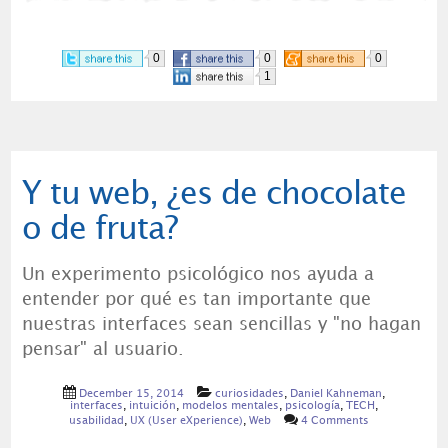
0
0
0
1
Y tu web, ¿es de chocolate
o de fruta?
Un experimento psicológico nos ayuda a
entender por qué es tan importante que
nuestras interfaces sean sencillas y "no hagan
pensar" al usuario.
December 15, 2014
curiosidades
,
Daniel Kahneman
,
interfaces
,
intuición
,
modelos mentales
,
psicología
,
TECH
,
usabilidad
,
UX (User eXperience)
,
Web
4 Comments