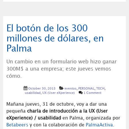
El botón de los 300
millones de dólares, en
Palma
Un cambio en un formulario web hizo ganar
300M$ a una empresa; este jueves vemos
cómo.
October 30, 2013
eventos
,
PERSONAL
,
TECH
,
usabilidad
,
UX (User eXperience)
1 Comment
Mañana jueves, 31 de octubre, voy a dar una
pequeña
charla de introducción a la UX (User
eXperience) / usabilidad
en Palma, organizada por
Betabeers
y con la colaboración de
PalmaActiva
.