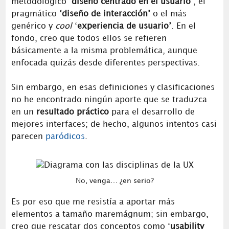
metodológico ‘
diseño centrado en el usuario’
, el
pragmático
‘diseño de interacción’
o el más
genérico y
cool
‘
experiencia de usuario’
. En el
fondo, creo que todos ellos se refieren
básicamente a la misma problemática, aunque
enfocada quizás desde diferentes perspectivas.
Sin embargo, en esas definiciones y clasificaciones
no he encontrado ningún aporte que se traduzca
en un
resultado práctico
para el desarrollo de
mejores interfaces; de hecho, algunos intentos casi
parecen
paródicos
.
No, venga… ¿en serio?
Es por eso que me resistía a aportar más
elementos a tamaño maremágnum; sin embargo,
creo que rescatar dos conceptos como ‘
usability