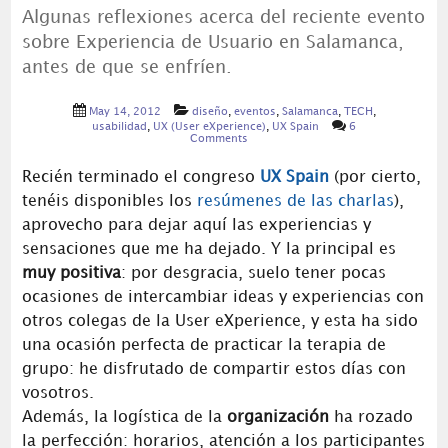
Algunas reflexiones acerca del reciente evento
sobre Experiencia de Usuario en Salamanca,
antes de que se enfríen.
May 14, 2012
diseño
,
eventos
,
Salamanca
,
TECH
,
usabilidad
,
UX (User eXperience)
,
UX Spain
6
Comments
Recién terminado el congreso
UX Spain
(por cierto,
tenéis disponibles los
resúmenes de las charlas
),
aprovecho para dejar aquí las experiencias y
sensaciones que me ha dejado. Y la principal es
muy positiva
: por desgracia, suelo tener pocas
ocasiones de intercambiar ideas y experiencias con
otros colegas de la User eXperience, y esta ha sido
una ocasión perfecta de practicar la terapia de
grupo: he disfrutado de compartir estos días con
vosotros.
Además, la logística de la
organización
ha rozado
la perfección: horarios, atención a los participantes