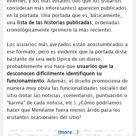
Internet, y los más votados (los que los usuarios
consideran más interesantes) aparecen publicados
en la portada. Una portada que es, básicamente,
una
lista de las historias publicadas
, ordenadas
cronológicamente (primero la más reciente).
Los usuarios más avezados están acostumbrados a
ese formato, pero es evidente que la portada dista
bastante de una web típica de un diario;
probablemente eso hace que
usuarios que la
desconocen difícilmente identifiquen su
funcionamiento
. Además, el diseño promociona de
manera muy obvia las funcionalidades sociales del
sitio (votar las noticias, comentarios, puntuación o
“karma” de cada noticia, etc.). ¿Cómo podríamos
hacer que Menéame fuera menos árido para los
visitantes ocasionales del sitio?
(more…)