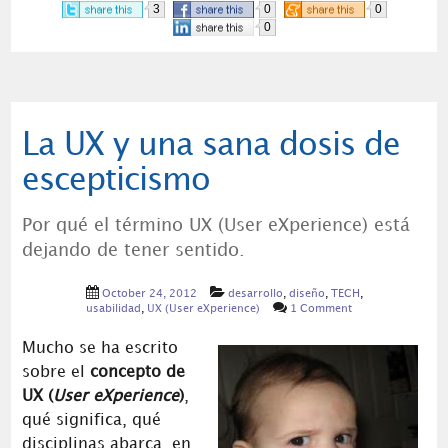
3
0
0
0
La UX y una sana dosis de
escepticismo
Por qué el término UX (User eXperience) está
dejando de tener sentido.
October 24, 2012
desarrollo
,
diseño
,
TECH
,
usabilidad
,
UX (User eXperience)
1 Comment
Mucho se ha escrito
sobre el
concepto de
UX (
User eXperience
)
,
qué significa, qué
disciplinas abarca, en