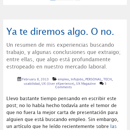
Ya te diremos algo. O no.
Un resumen de mis experiencias buscando
trabajo, y algunas conclusiones que extraigo;
entre ellas, que algo está profundamente
estropeado en nuestro mercado laboral.
February 8, 2013
empleo
,
InfoJobs
,
PERSONAL
,
TECH
,
usabilidad
,
UX (User eXperience)
,
UX Magazine
3
Comments
Llevo bastante tiempo pensando en escribir este
post; no lo había hecho todavía ante el temor de
que no fuera la mejor carta de presentación para
alguien que está buscando empleo. Sin embargo,
un artículo que he leído recientemente sobre
las