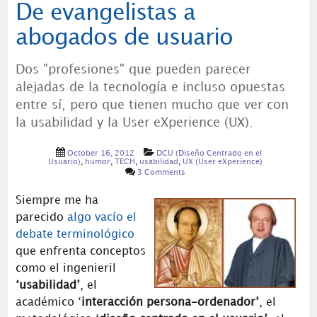
De evangelistas a
abogados de usuario
Dos "profesiones" que pueden parecer
alejadas de la tecnología e incluso opuestas
entre sí, pero que tienen mucho que ver con
la usabilidad y la User eXperience (UX).
October 16, 2012
DCU (Diseño Centrado en el
Usuario)
,
humor
,
TECH
,
usabilidad
,
UX (User eXperience)
3 Comments
Siempre me ha
parecido
algo vacío el
debate terminológico
que enfrenta conceptos
como el ingenieril
‘usabilidad’
, el
académico ‘
interacción persona-ordenador’
, el