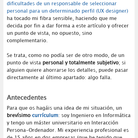
dificultades de un responsable de seleccionar
personal para un determinado perfil (UX designer)
ha tocado mi fibra sensible, haciendo que me
decida por fin a dar forma a este artículo y ofrecer
un punto de vista, no opuesto, sino
complementario.
Se trata, como no podía ser de otro modo, de un
punto de vista
personal y totalmente subjetivo
; si
alguien quiere ahorrarse los detalles, puede pasar
directamente al último apartado: algo falla.
Antecedentes
Para que os hagáis una idea de mi situación, un
brevísimo
currículum
: soy Ingeniero en Informática
y tengo un máster universitario en Interacción
Persona-Ordenador. Mi experiencia profesional es
de 15 años en dos empresas (que he tenido que