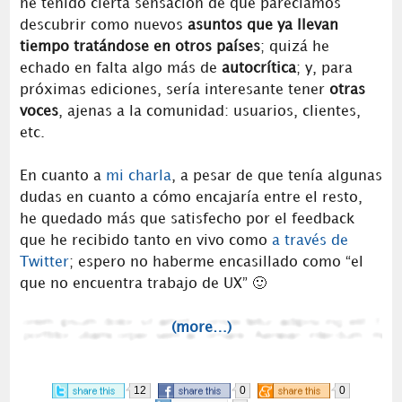
he tenido cierta sensación de que parecíamos
descubrir como nuevos
asuntos que ya llevan
tiempo tratándose en otros países
; quizá he
echado en falta algo más de
autocrítica
; y, para
próximas ediciones, sería interesante tener
otras
voces
, ajenas a la comunidad: usuarios, clientes,
etc.
En cuanto a
mi charla
, a pesar de que tenía algunas
dudas en cuanto a cómo encajaría entre el resto,
he quedado más que satisfecho por el feedback
que he recibido tanto en vivo como
a través de
Twitter
; espero no haberme encasillado como “el
que no encuentra trabajo de UX” 🙂
(more…)
12
0
0