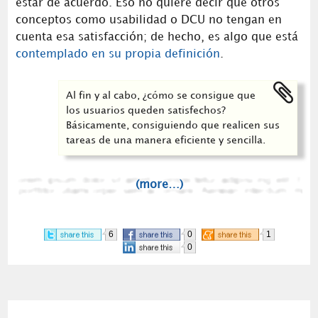
estar de acuerdo. Eso no quiere decir que otros
conceptos como usabilidad o DCU no tengan en
cuenta esa satisfacción; de hecho, es algo que está
contemplado en su propia definición
.
Al fin y al cabo, ¿cómo se consigue que
los usuarios queden satisfechos?
Básicamente, consiguiendo que realicen sus
tareas de una manera eficiente y sencilla.
(more…)
6
0
1
0