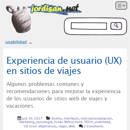
usabilidad
→
Experiencia de usuario (UX)
en sitios de viajes
Algunos problemas comunes y
recomendaciones para mejorar la experiencia
de los usuarios de sitios web de viajes y
vacaciones.
July 30, 2017
diseño
,
interfaces
,
internacionalización
,
marketing
,
psicología
,
Susan Weinschenk
,
TECH
,
usabilidad
,
UX (User eXperience)
,
viajes
,
Web
2 Comments