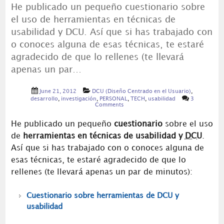
He publicado un pequeño cuestionario sobre
el uso de herramientas en técnicas de
usabilidad y DCU. Así que si has trabajado con
o conoces alguna de esas técnicas, te estaré
agradecido de que lo rellenes (te llevará
apenas un par…
June 21, 2012
DCU (Diseño Centrado en el Usuario)
,
desarrollo
,
investigación
,
PERSONAL
,
TECH
,
usabilidad
3
Comments
He publicado un pequeño
cuestionario
sobre el uso
de
herramientas en técnicas de usabilidad y
DCU
.
Así que si has trabajado con o conoces alguna de
esas técnicas, te estaré agradecido de que lo
rellenes (te llevará apenas un par de minutos):
Cuestionario sobre herramientas de DCU y
usabilidad