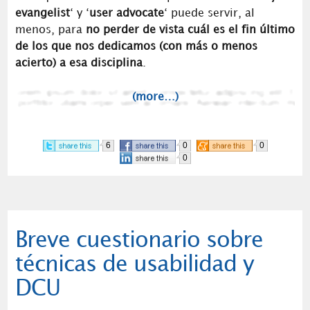
evangelist
‘ y ‘
user advocate
‘ puede servir, al
menos, para
no perder de vista cuál es el fin último
de los que nos dedicamos (con más o menos
acierto) a esa disciplina
.
(more…)
6
0
0
0
Breve cuestionario sobre
técnicas de usabilidad y
DCU