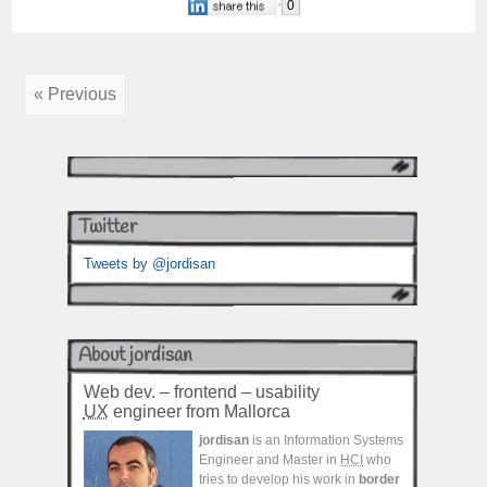
0
« Previous
Twitter
Tweets by @jordisan
About jordisan
Web dev. – frontend – usability
UX
engineer from Mallorca
jordisan
is an Information Systems
Engineer and Master in
HCI
who
tries to develop his work in
border