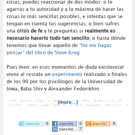
cosas, puedes reaccionar de dos modos: o te
agarras a tu autoridad y a la máxima de hacer las
cosas lo más sencillas posibles, e intentas que se
tengan en cuenta tus sugerencias; o bien sufres
una
crisis de fe
y te preguntas si
realmente es
necesario hacerlo todo tan sencillo
, o hasta dónde
tenemos que llevar aquello de
“No me hagas
pensar” del libro de Steve Krug
.
Pues bien: en esos momentos de duda existencial
viene al rescate un
experimento
realizado a finales
de los 90 por los psicólogos de la Universidad de
Iowa, Baba Shiv y Alexander Fedorikhin.
(more…)
0
0
9
7