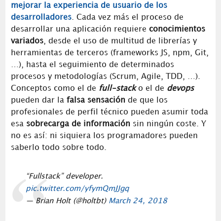
mejorar la experiencia de usuario de los
desarrolladores
. Cada vez más el proceso de
desarrollar una aplicación requiere
conocimientos
variados
, desde el uso de multitud de librerías y
herramientas de terceros (frameworks JS, npm, Git,
…), hasta el seguimiento de determinados
procesos y metodologías (Scrum, Agile, TDD, …).
Conceptos como el de
full-stack
o el de
devops
pueden dar la
falsa sensación
de que los
profesionales de perfil técnico pueden asumir toda
esa
sobrecarga de información
sin ningún coste. Y
no es así: ni siquiera los programadores pueden
saberlo todo sobre todo.
“Fullstack” developer.
pic.twitter.com/yfymQmJJgq
— Brian Holt (@holtbt)
March 24, 2018