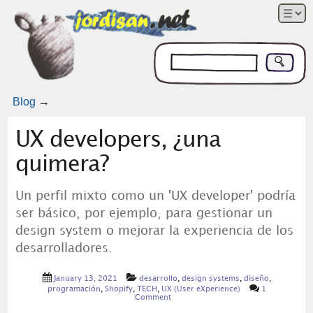
Blog
→
UX developers, ¿una
quimera?
Un perfil mixto como un 'UX developer' podría
ser básico, por ejemplo, para gestionar un
design system o mejorar la experiencia de los
desarrolladores.
January 13, 2021
desarrollo
,
design systems
,
diseño
,
programación
,
Shopify
,
TECH
,
UX (User eXperience)
1
Comment