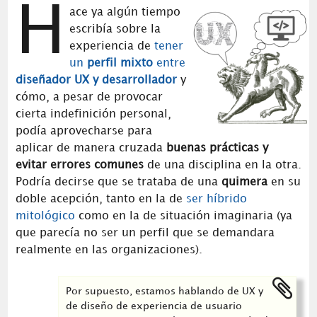
H
ace ya algún tiempo
escribía sobre la
experiencia de
tener
un
perfil mixto
entre
diseñador UX y desarrollador
y
cómo, a pesar de provocar
cierta indefinición personal,
podía aprovecharse para
aplicar de manera cruzada
buenas prácticas y
evitar errores comunes
de una disciplina en la otra.
Podría decirse que se trataba de una
quimera
en su
doble acepción, tanto en la de
ser híbrido
mitológico
como en la de situación imaginaria (ya
que parecía no ser un perfil que se demandara
realmente en las organizaciones).
Por supuesto, estamos hablando de UX y
de diseño de experiencia de usuario