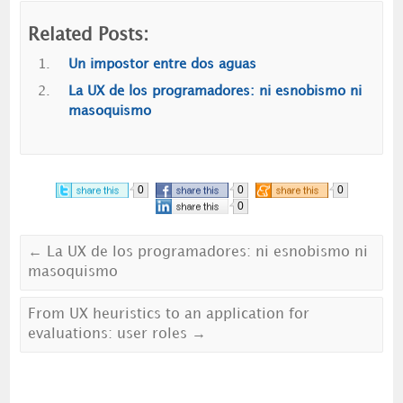
Related Posts:
Un impostor entre dos aguas
La UX de los programadores: ni esnobismo ni
masoquismo
0
0
0
0
←
La UX de los programadores: ni esnobismo ni
masoquismo
From UX heuristics to an application for
evaluations: user roles
→