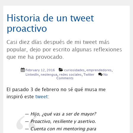
Historia de un tweet
proactivo
Casi diez días después de mi tweet más
popular, dejo por escrito algunas reflexiones
que me ha provocado.
February 12, 2016
curiosidades
,
emprendedores
,
LinkedIn
,
neolengua
,
redes sociales
,
Twitter
No
Comments
El pasado 3 de febrero no sé qué musa me
inspiró este
tweet
:
— Hijo, ¿qué vas a ser de mayor?
— Proactivo, resiliente y asertivo.
— Cuenta con mi mentoring para