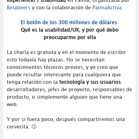
eXperience) / usabilidad
en Palma, organizada por
Betabeers
y con la colaboración de
PalmaActiva
.
El botón de los 300 millones de dólares.
Qué es la usabilidad/UX, y por qué debo
preocuparme por ella
La charla es gratuita y en el momento de escribir
esto todavía hay plazas. No se necesitan
conocimientos técnicos previos, y yo creo que
puede resultar interesante para cualquiera que
tenga relación con la
tecnología y sus usuarios
:
desarrolladores, jefes de proyecto, responsables de
producto, o simplemente alguien que tiene una
web.
Y por si fuera poco, después compartiremos una
cervecita. 🙂