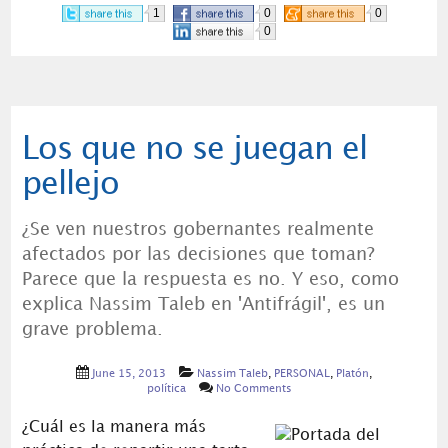
1
0
0
0
Los que no se juegan el
pellejo
¿Se ven nuestros gobernantes realmente
afectados por las decisiones que toman?
Parece que la respuesta es no. Y eso, como
explica Nassim Taleb en 'Antifrágil', es un
grave problema.
June 15, 2013
Nassim Taleb
,
PERSONAL
,
Platón
,
política
No Comments
¿Cuál es la manera más