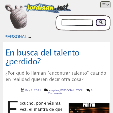
PERSONAL
→
En busca del talento
¿perdido?
¿Por qué lo llaman "encontrar talento" cuando
en realidad quieren decir otra cosa?
May 1, 2021
empleo
,
PERSONAL
,
TECH
6
Comments
E
scucho, por enésima
vez, el mantra de que