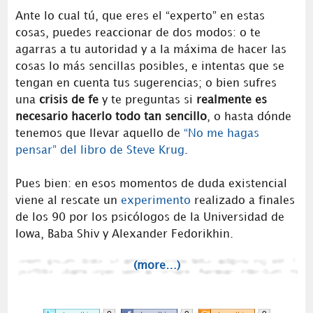
Ante lo cual tú, que eres el “experto” en estas
cosas, puedes reaccionar de dos modos: o te
agarras a tu autoridad y a la máxima de hacer las
cosas lo más sencillas posibles, e intentas que se
tengan en cuenta tus sugerencias; o bien sufres
una
crisis de fe
y te preguntas si
realmente es
necesario hacerlo todo tan sencillo
, o hasta dónde
tenemos que llevar aquello de
“No me hagas
pensar” del libro de Steve Krug
.
Pues bien: en esos momentos de duda existencial
viene al rescate un
experimento
realizado a finales
de los 90 por los psicólogos de la Universidad de
Iowa, Baba Shiv y Alexander Fedorikhin.
(more…)