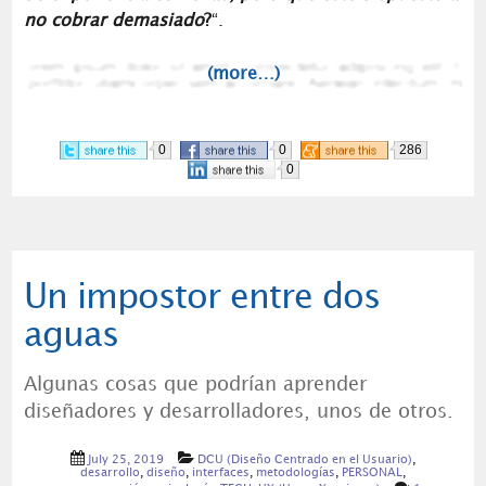
no cobrar demasiado
?
“.
(more…)
0
0
286
0
Un impostor entre dos
aguas
Algunas cosas que podrían aprender
diseñadores y desarrolladores, unos de otros.
July 25, 2019
DCU (Diseño Centrado en el Usuario)
,
desarrollo
,
diseño
,
interfaces
,
metodologías
,
PERSONAL
,