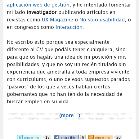
aplicación web de gestión
; y he intentado fomentar
mi lado
investigador
publicando artículos en
revistas como
UX Magazine
o
No solo usabilidad
, o
en congresos como
Interacción
.
No escribo esto porque sea especialmente
diferente al CV que podáis tener cualquiera, sino
para que os hagáis una idea de mi posición y mis
posibilidades, y que no soy un recién titulado sin
experiencia que ametralla a toda empresa viviente
con currículums, o uno de esos supuestos parados
“pasivos” de los que a veces hablan ciertos
gobernantes que no han tenido la necesidad de
buscar empleo en su vida.
(more…)
13
6
20