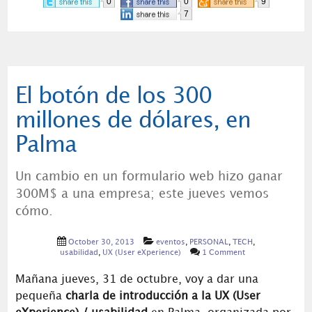
0
0
9
7
El botón de los 300
millones de dólares, en
Palma
Un cambio en un formulario web hizo ganar
300M$ a una empresa; este jueves vemos
cómo.
October 30, 2013
eventos
,
PERSONAL
,
TECH
,
usabilidad
,
UX (User eXperience)
1 Comment
Mañana jueves, 31 de octubre, voy a dar una
pequeña
charla de introducción a la UX (User