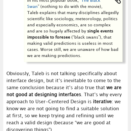
In his most popular book, “
The Black
Swan
” (nothing to do with the movie),
Taleb explains that many disciplines allegedly
scientific like sociology, meteorology, politics
and especially economics, are so complex
and are so hugely affected by
single events
impossible to foresee
(“black swans”), that
making valid predictions is useless in most
cases. Worse still, we are unaware of how bad
we are making predictions.
Obviously, Taleb is not talking specifically about
interface design, but it’s inevitable to come to the
same conclusion because it’s also true that
we are
not good at designing interfaces
. That’s why every
approach to User-Centered Design is
iterative
: we
know we are not going to find a suitable solution
at first, so we keep trying and refining until we
reach a valid design (because “we are good at
discovering things”).