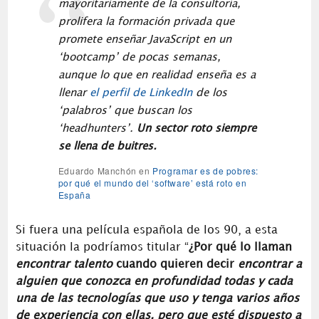
mayoritariamente de la consultoría,
prolifera la formación privada que
promete enseñar JavaScript en un
‘bootcamp’ de pocas semanas,
aunque lo que en realidad enseña es a
llenar
el perfil de LinkedIn
de los
‘palabros’ que buscan los
‘headhunters’.
Un sector roto siempre
se llena de buitres.
Eduardo Manchón en
Programar es de pobres:
por qué el mundo del ‘software’ está roto en
España
Si fuera una película española de los 90, a esta
situación la podríamos titular “
¿Por qué lo llaman
encontrar talento
cuando quieren decir
encontrar a
alguien que conozca en profundidad todas y cada
una de las tecnologías que uso y tenga varios años
de experiencia con ellas, pero que esté dispuesto a