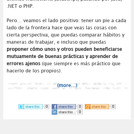
.NET o PHP.
Pero… veamos el lado positivo: tener un pie a cada
lado de la frontera hace que veas las cosas con
cierta perspectiva, que puedas comparar hábitos y
maneras de trabajar, e incluso que puedas
proponer cómo unos y otros pueden beneficiarse
mutuamente de buenas prácticas y aprender de
errores ajenos
(que siempre es más práctico que
hacerlo de los propios).
(more…)
0
0
0
0