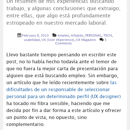
Un resumen de mis experiencias buscando
trabajo, y algunas conclusiones que extraigo;
entre ellas, que algo está profundamente
estropeado en nuestro mercado laboral.
February 8, 2013
empleo
,
InfoJobs
,
PERSONAL
,
TECH
,
usabilidad
,
UX (User eXperience)
,
UX Magazine
3
Comments
Llevo bastante tiempo pensando en escribir este
post; no lo había hecho todavía ante el temor de
que no fuera la mejor carta de presentación para
alguien que está buscando empleo. Sin embargo,
un artículo que he leído recientemente sobre
las
dificultades de un responsable de seleccionar
personal para un determinado perfil (UX designer)
ha tocado mi fibra sensible, haciendo que me
decida por fin a dar forma a este artículo y ofrecer
un punto de vista, no opuesto, sino
complementario.