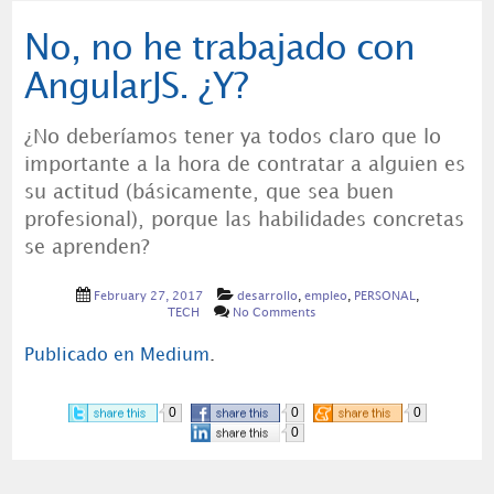
No, no he trabajado con
AngularJS. ¿Y?
¿No deberíamos tener ya todos claro que lo
importante a la hora de contratar a alguien es
su actitud (básicamente, que sea buen
profesional), porque las habilidades concretas
se aprenden?
February 27, 2017
desarrollo
,
empleo
,
PERSONAL
,
TECH
No Comments
Publicado en Medium
.
0
0
0
0