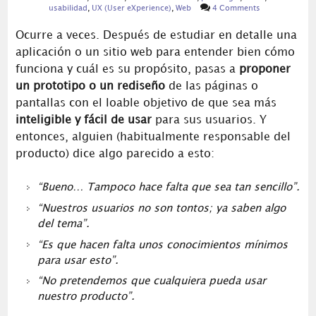
usabilidad
,
UX (User eXperience)
,
Web
4 Comments
Ocurre a veces. Después de estudiar en detalle una
aplicación o un sitio web para entender bien cómo
funciona y cuál es su propósito, pasas a
proponer
un prototipo o un rediseño
de las páginas o
pantallas con el loable objetivo de que sea más
inteligible y fácil de usar
para sus usuarios. Y
entonces, alguien (habitualmente responsable del
producto) dice algo parecido a esto:
“Bueno… Tampoco hace falta que sea tan sencillo”.
“Nuestros usuarios no son tontos; ya saben algo
del tema”.
“Es que hacen falta unos conocimientos mínimos
para usar esto”.
“No pretendemos que cualquiera pueda usar
nuestro producto”.