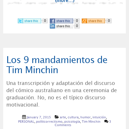
(more…)
0
0
0
0
Los 9 mandamientos de
Tim Minchin
Una transcripción y adaptación del discurso
del cómico australiano en una ceremonia de
graduación. No, no es el típico discurso
motivacional.
January 7, 2015
arte
,
cultura
,
humor
,
intuición
,
PERSONAL
,
políticorrectismo
,
psicología
,
Tim Minchin
3
Comments