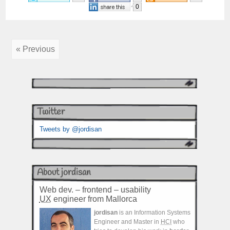
0
« Previous
Twitter
Tweets by @jordisan
About jordisan
Web dev. – frontend – usability
UX
engineer from Mallorca
jordisan
is an Information Systems
Engineer and Master in
HCI
who