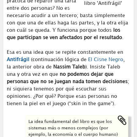
práctica de repartir una tarta
entre dos personas? No es
necesario acudir a un tercero; basta simplemente
con que una de ellas haga las partes, y la otra elija
con cuál se queda. Y funciona porque todos
los
que participan se ven afectados por el resultado
.
Esa es una idea que se repite constantemente en
Antifrágil
(continuación lógica de
El Cisne Negro
,
la anterior obra de
Nassim Taleb
). Insiste Taleb
una y otra vez en que
no podemos dejar que
personas que no se juegan nada tomen decisiones
;
ni siquiera tenemos por qué escuchar sus
opiniones. ¿Por qué? Porque esas personas no
tienen la piel en el juego (“skin in the game”).
La idea fundamental del libro es que los
sistemas más o menos complejos (por
ejemplo, la economía o el cuerpo humano)