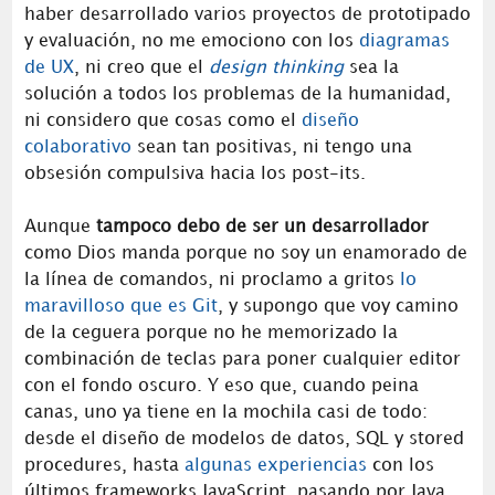
haber desarrollado varios proyectos de prototipado
y evaluación, no me emociono con los
diagramas
de UX
, ni creo que el
design thinking
sea la
solución a todos los problemas de la humanidad,
ni considero que cosas como el
diseño
colaborativo
sean tan positivas, ni tengo una
obsesión compulsiva hacia los post-its.
Aunque
tampoco debo de ser un desarrollador
como Dios manda porque no soy un enamorado de
la línea de comandos, ni proclamo a gritos
lo
maravilloso que es Git
, y supongo que voy camino
de la ceguera porque no he memorizado la
combinación de teclas para poner cualquier editor
con el fondo oscuro. Y eso que, cuando peina
canas, uno ya tiene en la mochila casi de todo:
desde el diseño de modelos de datos, SQL y stored
procedures, hasta
algunas experiencias
con los
últimos frameworks JavaScript, pasando por Java,