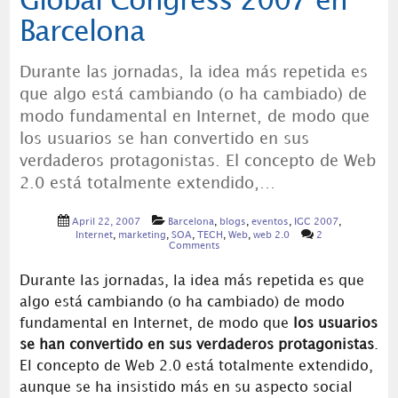
Global Congress 2007 en
Barcelona
Durante las jornadas, la idea más repetida es
que algo está cambiando (o ha cambiado) de
modo fundamental en Internet, de modo que
los usuarios se han convertido en sus
verdaderos protagonistas. El concepto de Web
2.0 está totalmente extendido,…
April 22, 2007
Barcelona
,
blogs
,
eventos
,
IGC 2007
,
Internet
,
marketing
,
SOA
,
TECH
,
Web
,
web 2.0
2
Comments
Durante las jornadas, la idea más repetida es que
algo está cambiando (o ha cambiado) de modo
fundamental en Internet, de modo que
los usuarios
se han convertido en sus verdaderos protagonistas
.
El concepto de Web 2.0 está totalmente extendido,
aunque se ha insistido más en su aspecto social