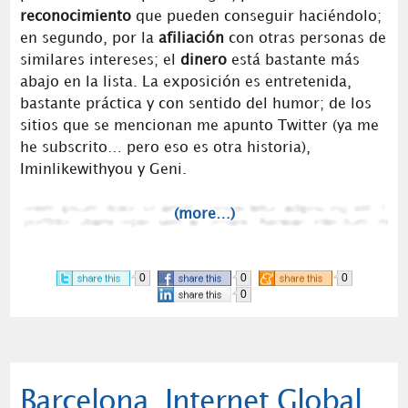
reconocimiento
que pueden conseguir haciéndolo;
en segundo, por la
afiliación
con otras personas de
similares intereses; el
dinero
está bastante más
abajo en la lista. La exposición es entretenida,
bastante práctica y con sentido del humor; de los
sitios que se mencionan me apunto Twitter (ya me
he subscrito… pero eso es otra historia),
Iminlikewithyou y Geni.
(more…)
0
0
0
0
Barcelona, Internet Global