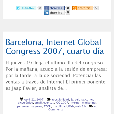
0
0
0
0
Barcelona, Internet Global
Congress 2007, cuarto día
El jueves 19 llega el último día del congreso.
Por la mañana, acudo a la sesión de empresa;
por la tarde, a la de sociedad. Potenciar las
ventas a través de Internet El primer ponente
es Jaap Favier, analista de…
April 22, 2007
accesibilidad
,
Barcelona
,
correo
electrónico
,
email
,
eventos
,
IGC 2007
,
Internet
,
marketing
,
personas mayores
,
TECH
,
usabilidad
,
Web
,
web 2.0
No
Comments