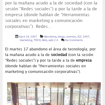
por la mañana acudo a la de sociedad (con la
sesión “Redes sociales”) y por la tarde a la de
empresa (donde hablan de “Herramientas
sociales en marketing y comunicación
corporativas”). Redes…
April 18, 2007
Barcelona
,
blogs
,
eventos
,
IGC 2007
,
marketing
,
TECH
,
Web
,
web 2.0
No Comments
El martes 17 abandono el área de tecnología; por
la mañana acudo a la de
sociedad
(con la sesión
“Redes sociales”) y por la tarde a la de
empresa
(donde hablan de “Herramientas sociales en
marketing y comunicación corporativas”).