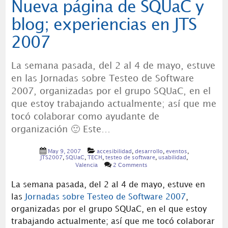
Nueva página de SQUaC y
blog; experiencias en JTS
2007
La semana pasada, del 2 al 4 de mayo, estuve
en las Jornadas sobre Testeo de Software
2007, organizadas por el grupo SQUaC, en el
que estoy trabajando actualmente; así que me
tocó colaborar como ayudante de
organización 🙂 Este…
May 9, 2007
accesibilidad
,
desarrollo
,
eventos
,
JTS2007
,
SQUaC
,
TECH
,
testeo de software
,
usabilidad
,
Valencia
2 Comments
La semana pasada, del 2 al 4 de mayo, estuve en
las
Jornadas sobre Testeo de Software 2007
,
organizadas por el grupo SQUaC, en el que estoy
trabajando actualmente; así que me tocó colaborar