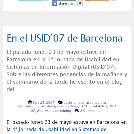
0
En el USID’07 de Barcelona
El pasado lunes 23 de mayo estuve en
Barcelona en la 4ª Jornada de Usabilidad en
Sistemas de Información Digital (USID’07).
Sobre las diferentes ponencias de la mañana y
el seminario de la tarde he escrito en el blog
del…
May 23, 2007
accesibilidad
,
arquitectura
información
,
Barcelona
,
eventos
,
logs
,
TECH
,
usabilidad
,
USID
07
,
Web
,
web data mining
2 Comments
El pasado lunes 23 de mayo estuve en Barcelona en
la
4ª Jornada de Usabilidad en Sistemas de