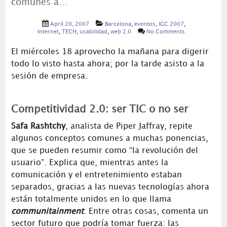
comunes a…
April 20, 2007
Barcelona
,
eventos
,
IGC 2007
,
Internet
,
TECH
,
usabilidad
,
web 2.0
No Comments
El miércoles 18 aprovecho la mañana para digerir
todo lo visto hasta ahora; por la tarde asisto a la
sesión de empresa.
Competitividad 2.0: ser TIC o no ser
Safa Rashtchy
, analista de Piper Jaffray, repite
algunos conceptos comunes a muchas ponencias,
que se pueden resumir como “la revolución del
usuario”. Explica que, mientras antes la
comunicación y el entretenimiento estaban
separados, gracias a las nuevas tecnologías ahora
están totalmente unidos en lo que llama
communitainment
. Entre otras cosas, comenta un
sector futuro que podría tomar fuerza: las