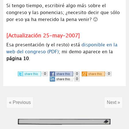
Si tengo tiempo, escribiré algo más sobre el
congreso y las ponencias; ¿necesito decir que sólo
por eso ya ha merecido la pena venir? 🙂
[Actualización 25-may-2007]
Esa presentación (y el resto) está
disponible en la
web del congreso (PDF)
; mi demo aparece en la
página 10
.
0
0
0
0
« Previous
Next »