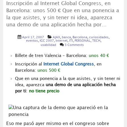
Inscripción al Internet Global Congress, en
Barcelona: unos 500 € Que en una ponencia a
la que asistes, y sin tener ni idea, aparezca
una demo de una aplicación hecha por…
April 17, 2007
AJAX
,
banca
,
Barcelona
,
curiosidades
,
eventos
,
IGC 2007
,
Internet
,
ITI
,
PERSONAL
,
TECH
,
usabilidad
3 Comments
Billete de tren Valencia – Barcelona:
unos 40 €
Inscripción al
Internet Global Congress
, en
Barcelona:
unos 500 €
Que en una ponencia a la que asistes, y sin tener ni
idea, aparezca
una demo de una aplicación hecha
por ti
:
no tiene precio
Eso me pasó ayer mismo en el congreso sobre