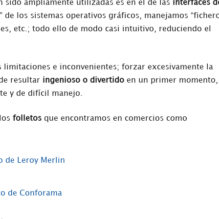
n sido ampliamente utilizadas es en el de las
interfaces d
o” de los sistemas operativos gráficos, manejamos “fichero
es, etc.; todo ello de modo casi intuitivo, reduciendo el
us limitaciones e inconvenientes; forzar excesivamente la
de resultar
ingenioso o divertido
en un primer momento,
e y de difícil manejo.
 los
folletos
que encontramos en comercios como