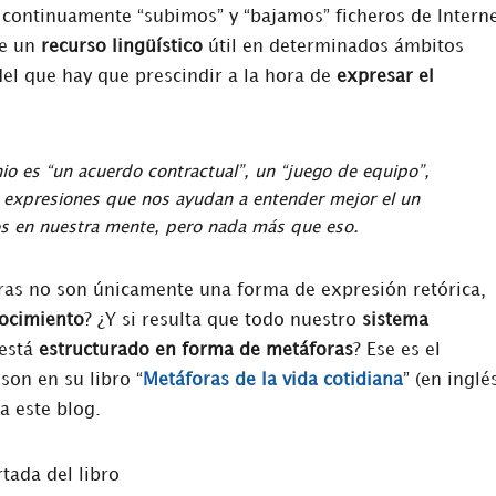
 continuamente “subimos” y “bajamos” ficheros de Interne
de un
recurso lingüístico
útil en determinados ámbitos
del que hay que prescindir a la hora de
expresar el
o es “un acuerdo contractual”, un “juego de equipo”,
an expresiones que nos ayudan a entender mejor el un
s en nuestra mente, pero nada más que eso.
ras no son únicamente una forma de expresión retórica,
nocimiento
? ¿Y si resulta que todo nuestro
sistema
 está
estructurado en forma de metáforas
? Ese es el
on en su libro “
Metáforas de la vida cotidiana
” (en inglé
 a este blog.