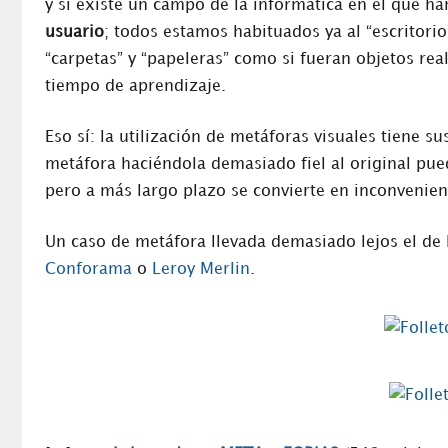
y si existe un campo de la informática en el que ha
usuario
; todos estamos habituados ya al “escritori
“carpetas” y “papeleras” como si fueran objetos real
tiempo de aprendizaje.
Eso sí: la utilización de metáforas visuales tiene s
metáfora haciéndola demasiado fiel al original pue
pero a más largo plazo se convierte en inconvenient
Un caso de metáfora llevada demasiado lejos el de
Conforama
o
Leroy Merlin
.