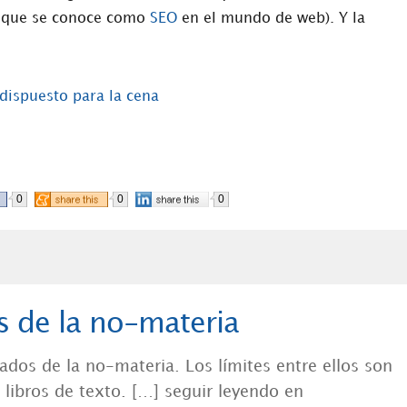
lo que se conoce como
SEO
en el mundo de web). Y la
0
0
0
 de la no-materia
ados de la no-materia. Los límites entre ellos son
libros de texto. […] seguir leyendo en