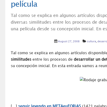
película
Tal como se explica en algunos artículos dispo
diversas similitudes entre los procesos de des
una película desde su concepción inicial. En 
August 27, 2008
cultura
,
desarro
Tal como se explica en algunos artículos disponibl
similitudes
entre los procesos de
desarrollar un d
su concepción inicial. En esta entrada vamos a reu
[…]
seguir leyendo en METAeuFORiAS
(1421 palabr