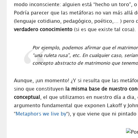
modo inconsciente: alguien está “hecho un toro”, o
Podría parecer que las metáforas no van más allá 
(lenguaje cotidiano, pedagógico, poético,… ) pero 
verdadero conocimiento
(si es que existe tal cosa).
Por ejemplo, podemos afirmar que el matrimoni
“una ruleta rusa”, etc. En cualquier caso, serí
concepto abstracto de matrimonio que tenemo
Aunque, ¡un momento! ¿Y si resulta que las metáfo
sino que constituyen
la misma base de nuestro co
conceptual
, el que utilizamos en nuestro día a dia,
argumento fundamental que exponen Lakoff y Johns
“
Metaphors we live by
“), y que viene que ni pintado