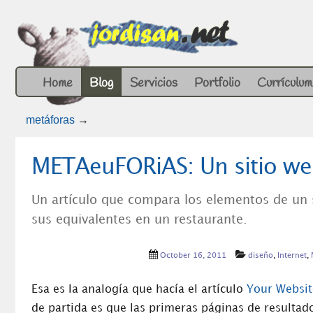
Home
Blog
Servicios
Portfolio
Currículum
metáforas
→
METAeuFORiAS: Un sitio we
Un artículo que compara los elementos de un s
sus equivalentes en un restaurante.
October 16, 2011
diseño
,
Internet
,
Esa es la analogía que hacía el artículo
Your Websit
de partida es que las primeras páginas de resulta