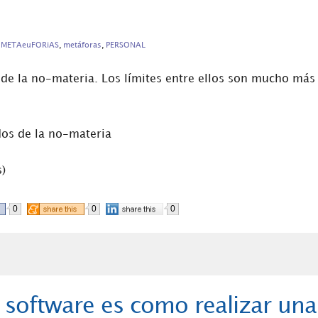
METAeuFORiAS
,
metáforas
,
PERSONAL
 de la no-materia. Los límites entre ellos son mucho más
)
0
0
0
software es como realizar una