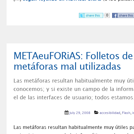
0
METAeuFORiAS: Folletos de
metáforas mal utilizadas
Las metáforas resultan habitualmente muy úti
conocemos; y si existe un campo de la informá
el de las interfaces de usuario; todos estamo
July 29, 2008
accesibilidad
,
Flash
,
i
Las metáforas resultan habitualmente muy útiles 