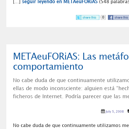
[…]
seguir leyendo en METAeuFORiAS
(548 palabras
0
METAeuFORiAS: Las metáfor
comportamiento
No cabe duda de que continuamente utilizamo
ellas de modo inconsciente: alguien está “he
ficheros de Internet. Podría parecer que las 
July 5, 2008
No cabe duda de que continuamente utilizamos metá