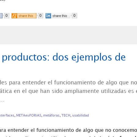
0
0
0
 productos: dos ejemplos de
les para entender el funcionamiento de algo que n
tica en el que han sido ampliamente utilizadas es 
s…
nterfaces
,
METAeuFORiAS
,
metáforas
,
TECH
,
usabilidad
para entender el funcionamiento de algo que no conocemo