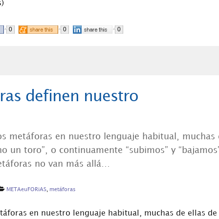
)
0
0
0
as definen nuestro
s metáforas en nuestro lenguaje habitual, muchas
cho un toro”, o continuamente “subimos” y “bajamos
metáforas no van más allá…
METAeuFORiAS
,
metáforas
foras en nuestro lenguaje habitual, muchas de ellas de