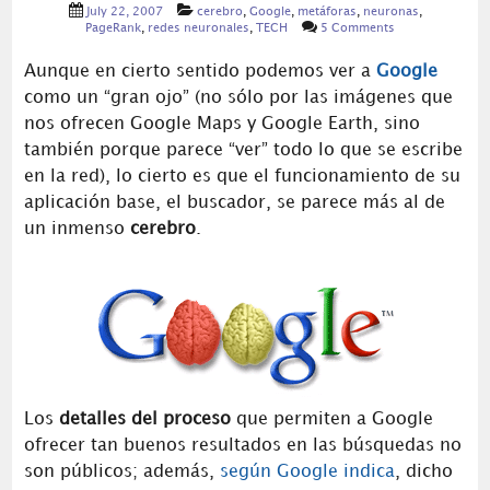
July 22, 2007
cerebro
,
Google
,
metáforas
,
neuronas
,
PageRank
,
redes neuronales
,
TECH
5 Comments
Aunque en cierto sentido podemos ver a
Google
como un “gran ojo” (no sólo por las imágenes que
nos ofrecen Google Maps y Google Earth, sino
también porque parece “ver” todo lo que se escribe
en la red), lo cierto es que el funcionamiento de su
aplicación base, el buscador, se parece más al de
un inmenso
cerebro
.
Los
detalles del proceso
que permiten a Google
ofrecer tan buenos resultados en las búsquedas no
son públicos; además,
según Google indica
, dicho