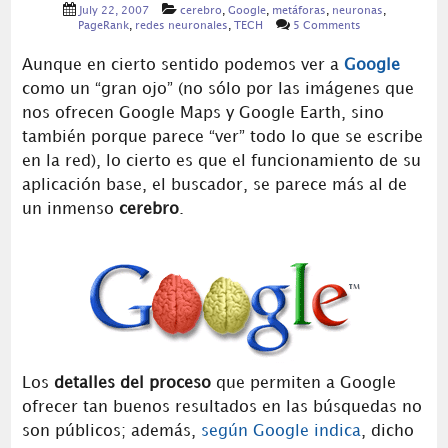
July 22, 2007
cerebro
,
Google
,
metáforas
,
neuronas
,
PageRank
,
redes neuronales
,
TECH
5 Comments
Aunque en cierto sentido podemos ver a
Google
como un “gran ojo” (no sólo por las imágenes que
nos ofrecen Google Maps y Google Earth, sino
también porque parece “ver” todo lo que se escribe
en la red), lo cierto es que el funcionamiento de su
aplicación base, el buscador, se parece más al de
un inmenso
cerebro
.
Los
detalles del proceso
que permiten a Google
ofrecer tan buenos resultados en las búsquedas no
son públicos; además,
según Google indica
, dicho