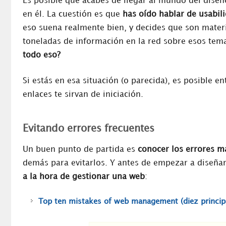
Es posible que acabes de llegar al mundo del dise
en él. La cuestión es que
has oído hablar de usabil
eso suena realmente bien, y decides que son mater
toneladas de información en la red sobre esos te
todo eso?
Si estás en esa situación (o parecida), es posible e
enlaces te sirvan de iniciación.
Evitando errores frecuentes
Un buen punto de partida es
conocer los errores m
demás para evitarlos. Y antes de empezar a diseña
a la hora de gestionar una web
:
Top ten mistakes of web management (diez principa