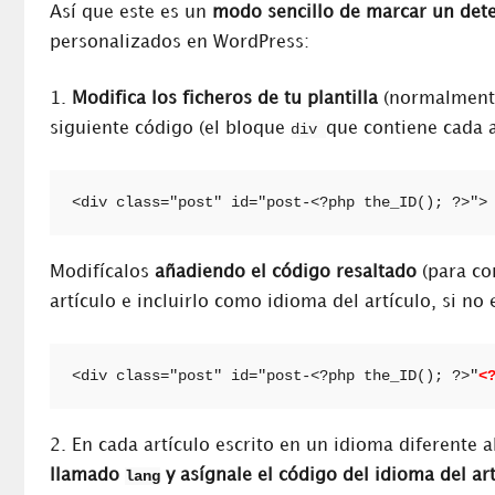
Así que este es un
modo sencillo de marcar un dete
personalizados en WordPress:
1.
Modifica los ficheros de tu plantilla
(normalmen
siguiente código (el bloque
div
que contiene cada a
<div class="post" id="post-<?php the_ID(); ?>">
Modifícalos
añadiendo el código resaltado
(para c
artículo e incluirlo como idioma del artículo, si no e
<div class="post" id="post-<?php the_ID(); ?>"
<
2. En cada artículo escrito en un idioma diferente a
llamado
lang
y asígnale el código del idioma del ar