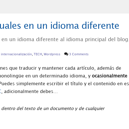
duales en un idioma diferente
en un idioma diferente al idioma principal del blog
,
internacionalización
,
TECH
,
Wordpress
3 Comments
ienes que traducir y mantener cada artículo, además de
og monolingüe en un determinado idioma, y
ocasionalmente
Puedes simplemente escribir el título y el contenido en e
C
, adicionalmente debes…
a dentro del texto de un documento y de cualquier