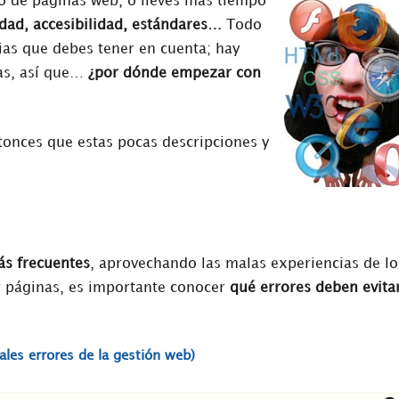
ño de páginas web, o lleves más tiempo
idad, accesibilidad, estándares…
Todo
ias que debes tener en cuenta; hay
mas, así que…
¿por dónde empezar con
ntonces que estas pocas descripciones y
ás frecuentes
, aprovechando las malas experiencias de lo
r páginas, es importante conocer
qué errores deben evita
les errores de la gestión web)