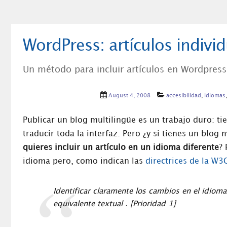
WordPress: artículos indivi
Un método para incluir artículos en Wordpress 
August 4, 2008
accesibilidad
,
idiomas
Publicar un blog multilingüe es un trabajo duro: t
traducir toda la interfaz. Pero ¿y si tienes un bl
quieres incluir un artículo en un idioma diferente
? 
idioma pero, como indican las
directrices de la W3
Identificar claramente los cambios en el idiom
equivalente textual . [Prioridad 1]