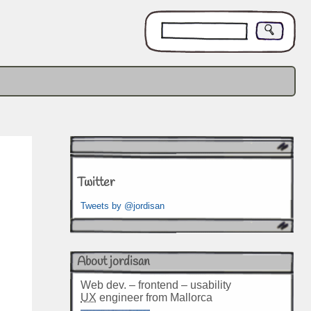
Twitter
Tweets by @jordisan
About jordisan
Web dev. – frontend – usability
UX
engineer from Mallorca