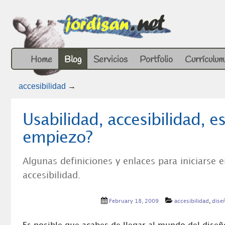
Home
Blog
Servicios
Portfolio
Currículum
accesibilidad
→
Usabilidad, accesibilidad, 
empiezo?
Algunas definiciones y enlaces para iniciarse 
accesibilidad.
February 18, 2009
accesibilidad
,
dise