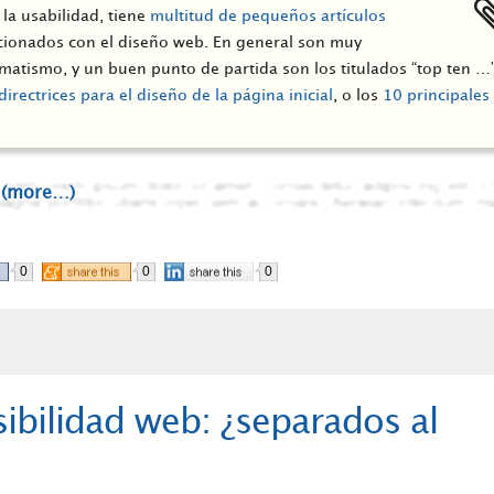
 la usabilidad, tiene
multitud de pequeños artículos
cionados con el diseño web. En general son muy
atismo, y un buen punto de partida son los titulados “top ten …
directrices para el diseño de la página inicial
, o los
10 principales
(more…)
0
0
0
bilidad web: ¿separados al