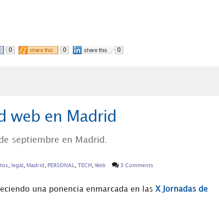
0
0
0
ad web en Madrid
 de septiembre en Madrid.
tos
,
legal
,
Madrid
,
PERSONAL
,
TECH
,
Web
3 Comments
eciendo una ponencia enmarcada en las
X Jornadas de