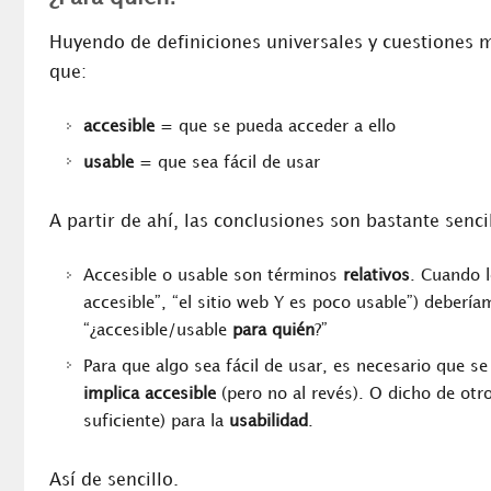
Huyendo de definiciones universales y cuestiones 
que:
accesible
= que se pueda acceder a ello
usable
= que sea fácil de usar
A partir de ahí, las conclusiones son bastante sencil
Accesible o usable son términos
relativos
. Cuando 
accesible”, “el sitio web Y es poco usable”) deber
“¿accesible/usable
para quién
?”
Para que algo sea fácil de usar, es necesario que s
implica accesible
(pero no al revés). O dicho de ot
suficiente) para la
usabilidad
.
Así de sencillo.