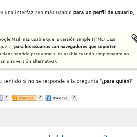
ue una interfaz sea más usable
para un perfil de usuario
,
Google Mail más usable que la versión simple HTML? Casi
que sí,
para los usuarios con navegadores que soporten
no tiene sentido preguntar si es usable cuando simplemente no
an una versión alternativa).
 sentido si no se responde a la pregunta
“¿para quién?”
.
0
0
0