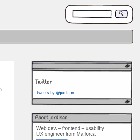
Twitter
n
Tweets by @jordisan
About jordisan
Web dev. – frontend – usability
UX
engineer from Mallorca