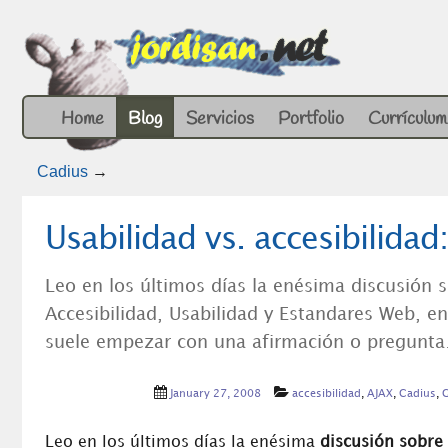
Home
Blog
Servicios
Portfolio
Currículum
Cadius
→
Usabilidad vs. accesibilidad
Leo en los últimos días la enésima discusión so
Accesibilidad, Usabilidad y Estandares Web, en 
suele empezar con una afirmación o pregunt
January 27, 2008
accesibilidad
,
AJAX
,
Cadius
,
G
Leo en los últimos días la enésima
discusión sobre