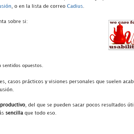
usión
, o en la lista de correo
Cadius
.
ta sobre si:
n sentidos opuestos.
s, casos prácticos y visiones personales que suelen acab
usión.
productivo
, del que se pueden sacar pocos resultados úti
más
sencilla
que todo eso.