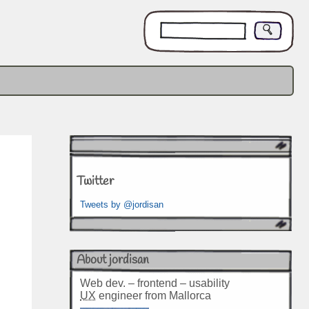
Twitter
Tweets by @jordisan
About jordisan
Web dev. – frontend – usability
UX
engineer from Mallorca