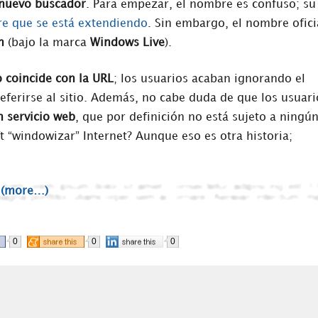
nuevo buscador
. Para empezar, el nombre es confuso; su
e que se está extendiendo
. Sin embargo, el nombre ofici
h
(bajo la marca
Windows Live
).
 coincide con la URL
; los usuarios acaban ignorando el
eferirse al sitio. Además, no cabe duda de que los usuari
n servicio web
, que por definición no está sujeto a ningú
t “windowizar” Internet? Aunque eso es otra historia;
(more…)
0
0
0