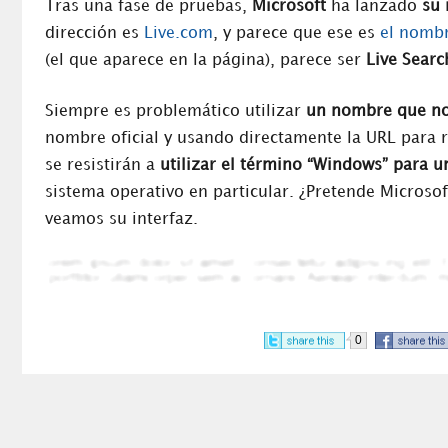
Tras una fase de pruebas,
Microsoft
ha lanzado
su 
dirección es
Live.com
, y parece que ese es
el nombr
(el que aparece en la página), parece ser
Live Searc
Siempre es problemático utilizar
un nombre que no
nombre oficial y usando directamente la URL para r
se resistirán a
utilizar el término “Windows” para u
sistema operativo en particular. ¿Pretende Microsof
veamos su interfaz.
0