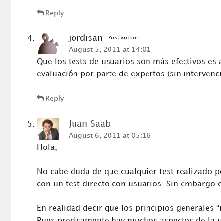
Reply
jordisan
Post author
August 5, 2011 at 14:01
Que los tests de usuarios son más efectivos es 
evaluación por parte de expertos (sin intervenc
Reply
Juan Saab
August 6, 2011 at 05:16
Hola,
No cabe duda de que cualquier test realizado p
con un test directo con usuarios. Sin embargo 
En realidad decir que los principios generales 
Pues precisamente hay muchos aspectos de la u