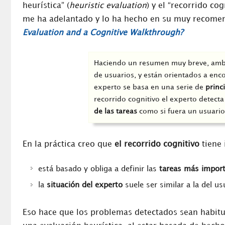
heurística” (
heuristic evaluation
) y el “recorrido cog
me ha adelantado y lo ha hecho en su muy recomen
Evaluation and a Cognitive Walkthrough?
Haciendo un resumen muy breve, ambos
de usuarios, y están orientados a enco
experto se basa en una serie de
princ
recorrido cognitivo el experto detec
de las tareas
como si fuera un usuario
En la práctica creo que
el recorrido cognitivo
tiene 
está basado y obliga a definir las
tareas más impor
la
situación del experto
suele ser similar a la del us
Eso hace que los problemas detectados sean habi