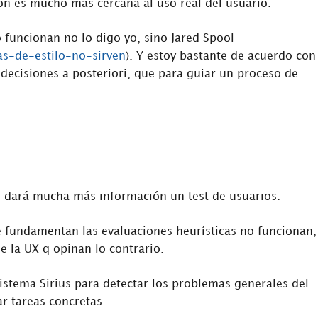
ción es mucho más cercana al uso real del usuario.
 funcionan no lo digo yo, sino Jared Spool
as-de-estilo-no-sirven
). Y estoy bastante de acuerdo con 
decisiones a posteriori, que para guiar un proceso de
te dará mucha más información un test de usuarios.
se fundamentan las evaluaciones heurísticas no funcionan,
de la UX q opinan lo contrario.
istema Sirius para detectar los problemas generales del
ar tareas concretas.