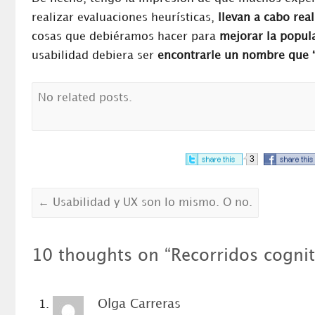
realizar evaluaciones heurísticas,
llevan a cabo rea
cosas que debiéramos hacer para
mejorar la popula
usabilidad debiera ser
encontrarle un nombre que 
No related posts.
3
←
Usabilidad y UX son lo mismo. O no.
10 thoughts on “
Recorridos cognit
Olga Carreras