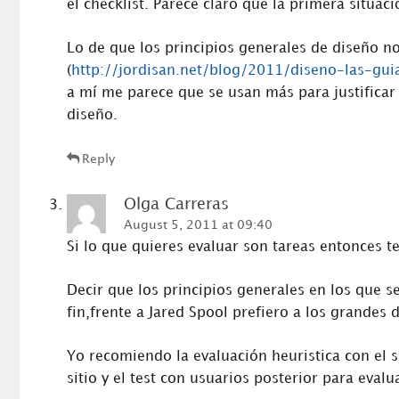
el checklist. Parece claro que la primera situa
Lo de que los principios generales de diseño no
(
http://jordisan.net/blog/2011/diseno-las-gui
a mí me parece que se usan más para justificar 
diseño.
Reply
Olga Carreras
August 5, 2011 at 09:40
Si lo que quieres evaluar son tareas entonces 
Decir que los principios generales en los que 
fin,frente a Jared Spool prefiero a los grandes 
Yo recomiendo la evaluación heuristica con el s
sitio y el test con usuarios posterior para evalu