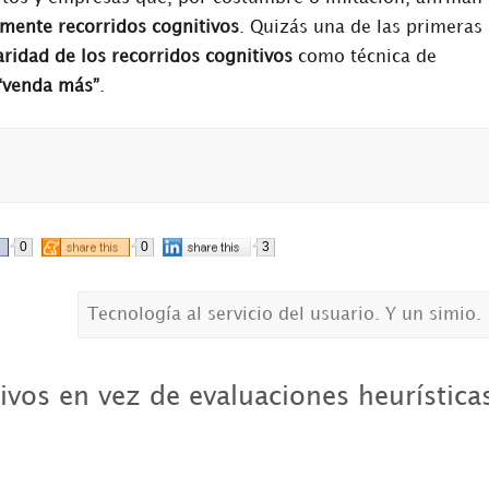
lmente recorridos cognitivos
. Quizás una de las primeras
ridad de los recorridos cognitivos
como técnica de
“venda más”
.
0
0
3
Tecnología al servicio del usuario. Y un simio.
ivos en vez de evaluaciones heurística