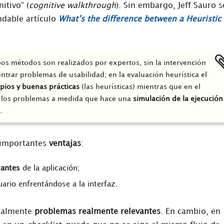
nitivo” (
cognitive walkthrough
). Sin embargo, Jeff Sauro s
dable artículo
What’s the difference between a Heuristic
 métodos son realizados por expertos, sin la intervención
ntrar problemas de usabilidad; en la evaluación heurística el
ipios y buenas prácticas
(las heurísticas) mientras que en el
ta los problemas a medida que hace una
simulación de la ejecución
.
importantes
ventajas
:
tantes
de la aplicación;
uario enfrentándose a la interfaz.
tualmente
problemas realmente relevantes
. En cambio, en