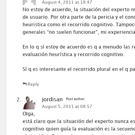
August 4, 2011 at 18:47
No estoy de acuerdo, la situación del experto 
de usuario. Por otra parte de la pericia y el c
heuristica como el recorrido cognitivo. Tampoc
generales “no suelen funcionar”, mi experiencia
En lo q sí estoy de acuerdo es q a menudo las r
evaluación heurística y recorrido cognitivo.
Sí q es interesante el recorrido plural en el q 
Reply
jordisan
Post author
August 5, 2011 at 08:57
Olga,
está claro que la situación del experto nunca e
cognitivo quien guía la evaluación es la secuenc