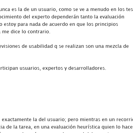
nunca es la de un usuario, como se ve a menudo en los tes
onocimiento del experto dependerán tanto la evaluación
o estoy para nada de acuerdo en que los principios
 me dice lo contrario.
evisiones de usabilidad q se realizan son una mezcla de
participan usuarios, expertos y desarrolladores.
s exactamente la del usuario; pero mientras en un recorr
ia de la tarea, en una evaluación heurística quien lo hace