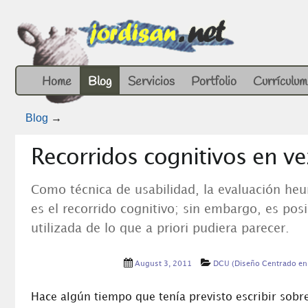
Home
Blog
Servicios
Portfolio
Currículum
Blog
→
Recorridos cognitivos en ve
Como técnica de usabilidad, la evaluación heu
es el recorrido cognitivo; sin embargo, es pos
utilizada de lo que a priori pudiera parecer.
August 3, 2011
DCU (Diseño Centrado en 
Hace algún tiempo que tenía previsto escribir sobr