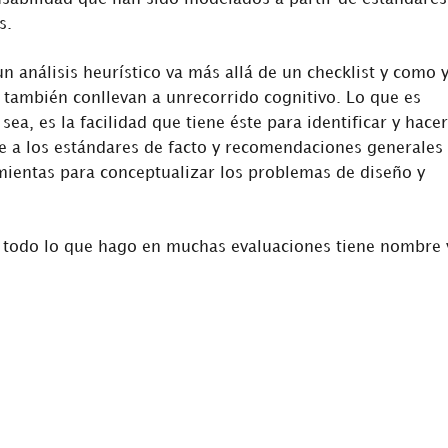
s.
 análisis heurístico va más allá de un checklist y como 
e también conllevan a unrecorrido cognitivo. Lo que es
ea, es la facilidad que tiene éste para identificar y hacer
ue a los estándares de facto y recomendaciones generales
entas para conceptualizar los problemas de diseño y
e todo lo que hago en muchas evaluaciones tiene nombre 