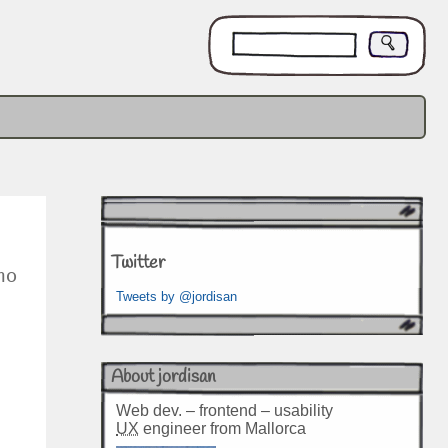
Twitter
mo
Tweets by @jordisan
About jordisan
Web dev. – frontend – usability
UX
engineer from Mallorca