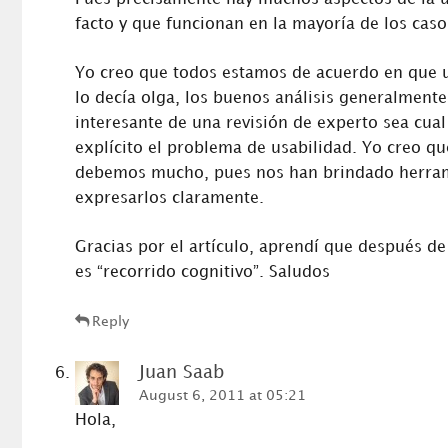
facto y que funcionan en la mayoría de los caso
Yo creo que todos estamos de acuerdo en que un
lo decía olga, los buenos análisis generalment
interesante de una revisión de experto sea cual s
explícito el problema de usabilidad. Yo creo q
debemos mucho, pues nos han brindado herrami
expresarlos claramente.
Gracias por el artículo, aprendí que después d
es “recorrido cognitivo”. Saludos
Reply
Juan Saab
August 6, 2011 at 05:21
Hola,