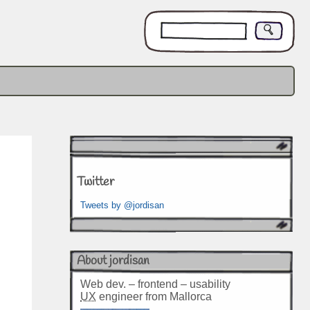
Twitter
Tweets by @jordisan
About jordisan
Web dev. – frontend – usability
UX
engineer from Mallorca