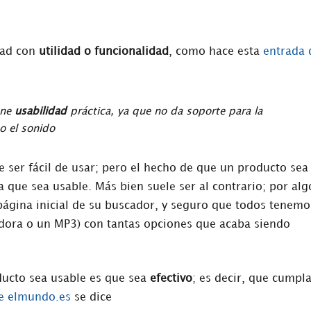
dad con
utilidad o funcionalidad
, como hace esta
entrada 
ene
usabilidad
práctica, ya que no da soporte para la
 o el sonido
 ser fácil de usar; pero el hecho de que un producto sea
 que sea usable. Más bien suele ser al contrario; por alg
 página inicial de su buscador, y seguro que todos tenemo
dora o un MP3) con tantas opciones que acaba siendo
ducto sea usable es que sea
efectivo
; es decir, que cumpl
de elmundo.es
se dice