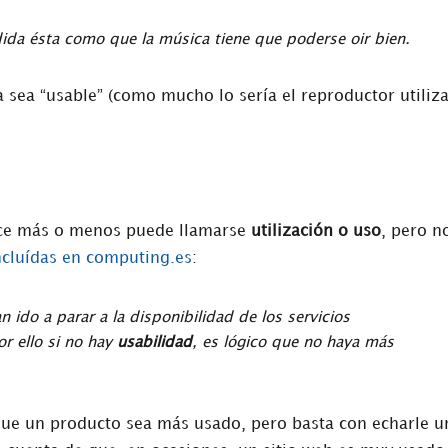
dida ésta como que la música tiene que poderse oir bien.
 sea “usable” (como mucho lo sería el reproductor utiliz
lice más o menos puede llamarse
utilización o uso
, pero n
ncluídas en computing.es
:
 ido a parar a la disponibilidad de los servicios
or ello si no hay
usabilidad
, es lógico que no haya más
que un producto sea más usado, pero basta con echarle u