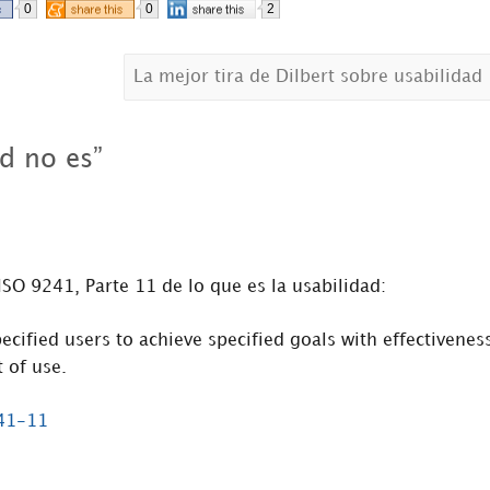
0
0
2
La mejor tira de Dilbert sobre usabilidad
ad no es
”
 ISO 9241, Parte 11 de lo que es la usabilidad:
cified users to achieve specified goals with effectivenes
t of use.
241-11