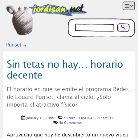
Punset
→
Sin tetas no hay… horario
decente
El horario en que se emite el programa Redes,
de Eduard Punset, clama al cielo. ¿Sólo
importa el atractivo físico?
January 13, 2009
cultura
,
PERSONAL
,
Punset
,
TV
No Comments
Aprovecho que hoy he descubierto un nuevo vídeo