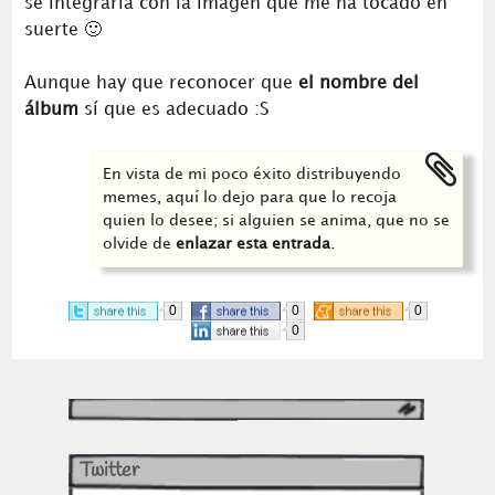
se integraría con la imagen que me ha tocado en
suerte 🙂
Aunque hay que reconocer que
el nombre del
álbum
sí que es adecuado :S
En vista de mi poco éxito distribuyendo
memes, aquí lo dejo para que lo recoja
quien lo desee; si alguien se anima, que no se
olvide de
enlazar esta entrada
.
0
0
0
0
Twitter