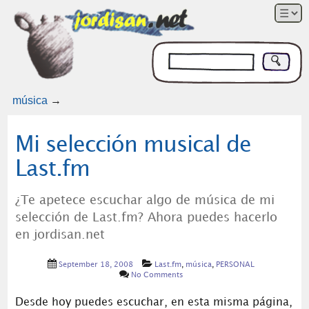
música
→
Mi selección musical de
Last.fm
¿Te apetece escuchar algo de música de mi
selección de Last.fm? Ahora puedes hacerlo
en jordisan.net
September 18, 2008
Last.fm
,
música
,
PERSONAL
No Comments
Desde hoy puedes escuchar, en esta misma página,