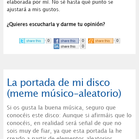
elaborada por mí. No sé hasta qué punto se
ajustará a mis gustos.
¿Quieres escucharla y darme tu opinión?
0
0
0
0
La portada de mi disco
(meme músico-aleatorio)
Si os gusta la buena música, seguro que
conocéis este disco: Aunque si afirmáis que lo
conocéis, en realidad será señal de que no
sois muy de fiar, ya que esta portada la he
creado a partir de elementos aleatorios,…