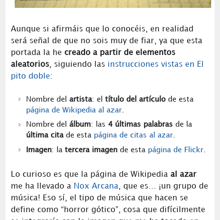
Aunque si afirmáis que lo conocéis, en realidad
será señal de que no sois muy de fiar, ya que esta
portada la he
creado a partir de elementos
aleatorios
, siguiendo las
instrucciones vistas en El
pito doble
:
Nombre del
artista
: el
título del artículo
de esta
página de Wikipedia al azar
.
Nombre del
álbum
: las
4 últimas palabras
de la
última cita
de esta
página de citas al azar
.
Imagen
: la
tercera imagen
de esta
página de Flickr
.
Lo curioso es que la página de Wikipedia
al azar
me ha llevado a
Nox Arcana
, que es… ¡un grupo de
música! Eso sí, el tipo de música que hacen se
define como “horror gótico”, cosa que difícilmente