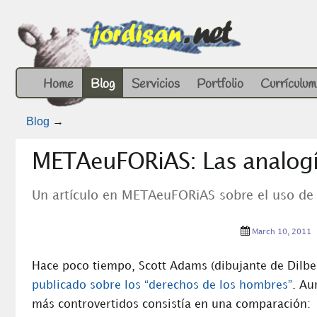
Home
Blog
Servicios
Portfolio
Currículum
Blog
→
METAeuFORiAS: Las analogí
Un artículo en METAeuFORiAS sobre el uso de l
March 10, 2011
Hace poco tiempo, Scott Adams (dibujante de Dilbe
publicado sobre los “derechos de los hombres”
. Au
más controvertidos consistía en una comparación: