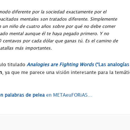
modo diferente por la sociedad exactamente por el
pacitados mentales son tratados diferente. Simplemente
on un niño de cuatro años sobre por qué no debe comer
tado mental aunque él te haya pegado primero. Y no
 centavos por cada dólar que ganas tú. Es el camino de
batallas más importantes.
ulo titulado
Analogies are Fighting Words
(“Las analogías
n
, ya que me parece una visión interesante para la temáti
on palabras de pelea
en METAeuFORiAS…