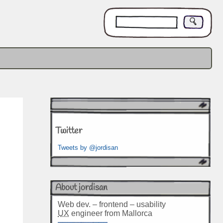
Twitter
Tweets by @jordisan
About jordisan
Web dev. – frontend – usability
UX
engineer from Mallorca