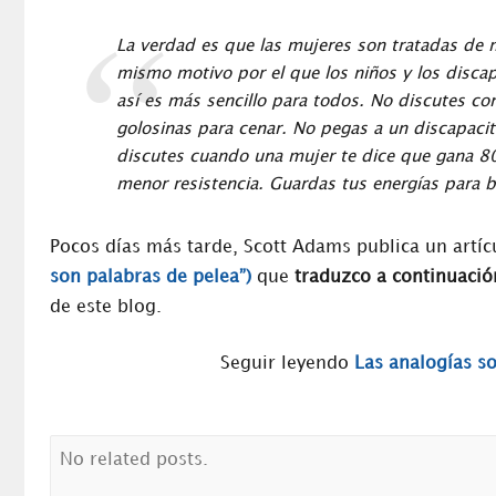
La verdad es que las mujeres son tratadas de 
mismo motivo por el que los niños y los disca
así es más sencillo para todos. No discutes c
golosinas para cenar. No pegas a un discapaci
discutes cuando una mujer te dice que gana 80
menor resistencia. Guardas tus energías para 
Pocos días más tarde, Scott Adams publica un artíc
son palabras de pelea”)
que
traduzco a continuació
de este blog.
Seguir leyendo
Las analogías s
No related posts.