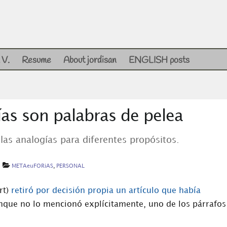
 V.
Resume
About jordisan
ENGLISH posts
as son palabras de pelea
as analogías para diferentes propósitos.
METAeuFORiAS
,
PERSONAL
rt)
retiró por decisión propia un artículo que había
nque no lo mencionó explícitamente, uno de los párrafos