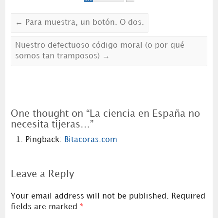
←
Para muestra, un botón. O dos.
Nuestro defectuoso código moral (o por qué
somos tan tramposos)
→
One thought on “
La ciencia en España no
necesita tijeras…
”
Pingback:
Bitacoras.com
Leave a Reply
Your email address will not be published.
Required
fields are marked
*