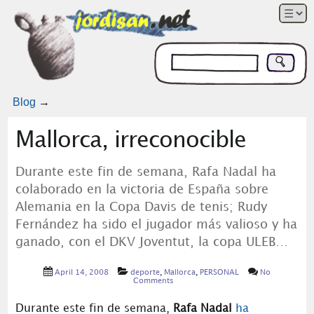
Blog
→
Mallorca, irreconocible
Durante este fin de semana, Rafa Nadal ha
colaborado en la victoria de España sobre
Alemania en la Copa Davis de tenis; Rudy
Fernández ha sido el jugador más valioso y ha
ganado, con el DKV Joventut, la copa ULEB…
April 14, 2008
deporte
,
Mallorca
,
PERSONAL
No
Comments
Durante este fin de semana,
Rafa Nadal
ha