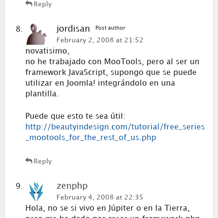
Reply
jordisan
Post author
February 2, 2008 at 21:52
novatisimo,
no he trabajado con MooTools, pero al ser un
framework JavaScript, supongo que se puede
utilizar en Joomla! integrándolo en una
plantilla.
Puede que esto te sea útil:
http://beautyindesign.com/tutorial/free_series
_mootools_for_the_rest_of_us.php
Reply
zenphp
February 4, 2008 at 22:35
Hola, no se si vivo en Júpiter o en la Tierra,