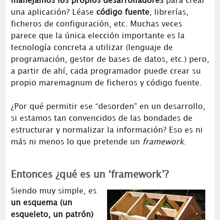
manejamos los propios desarrolladores
para crear
una aplicación? Léase
código fuente
, librerías,
ficheros de configuración, etc. Muchas veces
parece que la única elección importante es la
tecnología concreta a utilizar (lenguaje de
programación, gestor de bases de datos, etc.) pero,
a partir de ahí, cada programador puede crear su
propio maremagnum de ficheros y código fuente.
¿Por qué permitir ese “desorden” en un desarrollo,
si estamos tan convencidos de las bondades de
estructurar y normalizar la información? Eso es ni
más ni menos lo que pretende un
framework
.
Entonces ¿qué es un ‘framework’?
Siendo muy simple, es
un esquema (un
esqueleto, un patrón)