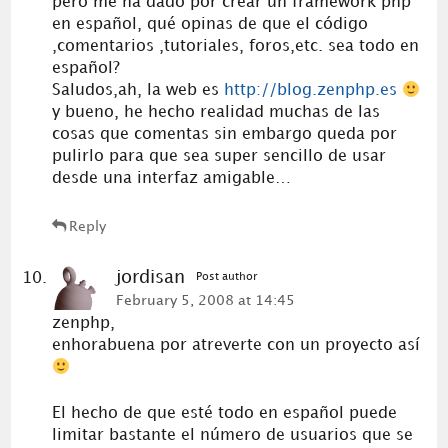
pero me ha dado por crear un framework php
en español, qué opinas de que el código
,comentarios ,tutoriales, foros,etc. sea todo en
español?
Saludos,ah, la web es
http://blog.zenphp.es
y bueno, he hecho realidad muchas de las
cosas que comentas sin embargo queda por
pulirlo para que sea super sencillo de usar
desde una interfaz amigable…
Reply
jordisan
Post author
February 5, 2008 at 14:45
zenphp,
enhorabuena por atreverte con un proyecto así
El hecho de que esté todo en español puede
limitar bastante el número de usuarios que se