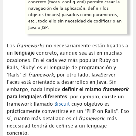
concreto (faces-config.xml) permite crear la
navegación de la aplicación, definir los
objetos (beans) pasados como parámetros,
etc., todo ello sin necesidad de codificarlo en
Java o JSP.
Los
frameworks
no necesariamente están ligados a
un
lenguaje
concreto, aunque sea así en muchas
ocasiones. En el cada vez más popular Ruby on
Rails, ‘Ruby’ es el lenguaje de programación y
‘Rails’ el
framework
; por otro lado, JavaServer
Faces está orientado a desarrollos en Java. Sin
embargo, nada impide
definir el mismo
framework
para lenguajes diferentes
: por ejemplo, existe un
framework llamado
Biscuit
cuyo objetivo es
prácticamente convertirse en un “PHP on Rails”. Eso
sí, cuanto más detallado es el
framework
, más
necesidad tendrá de ceñirse a un lenguaje
concreto.