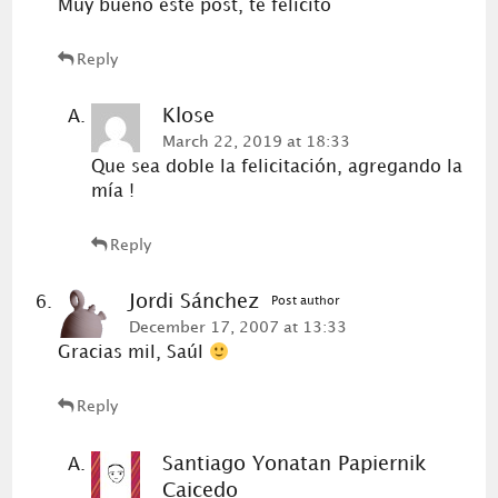
Muy bueno este post, te felicito
Reply
Klose
March 22, 2019 at 18:33
Que sea doble la felicitación, agregando la
mía !
Reply
Jordi Sánchez
Post author
December 17, 2007 at 13:33
Gracias mil, Saúl
Reply
Santiago Yonatan Papiernik
Caicedo