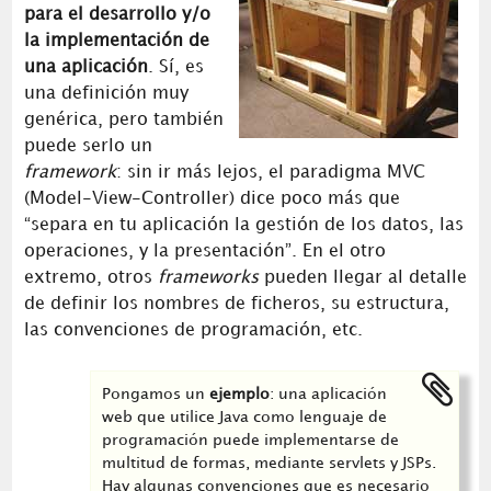
para el desarrollo y/o
la implementación de
una aplicación
. Sí, es
una definición muy
genérica, pero también
puede serlo un
framework
: sin ir más lejos, el paradigma MVC
(Model-View-Controller) dice poco más que
“separa en tu aplicación la gestión de los datos, las
operaciones, y la presentación”. En el otro
extremo, otros
frameworks
pueden llegar al detalle
de definir los nombres de ficheros, su estructura,
las convenciones de programación, etc.
Pongamos un
ejemplo
: una aplicación
web que utilice Java como lenguaje de
programación puede implementarse de
multitud de formas, mediante servlets y JSPs.
Hay algunas convenciones que es necesario