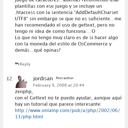
juego de caracteres…además recomiendo usar
plantillas con ese juego y se incluye un
.htaccess con la sentencia “AddDefaultCharset
UTF8” sin embargo se que no es suficiente…me
han recomendado el uso de gettext, pero no
tengo ni idea de como funciona…:O
Lo que no tengo muy claro es de si hacer algo
con la moneda del estilo de OsCommerce y
demás…qué opinas?
Reply
jordisan
Post author
February 9, 2008 at 20:44
zenphp,
con el Gettext no te puedo ayudar, aunque aquí
hay un tutorial que parece interesante:
http://www.onlamp.com/pub/a/php/2002/06/
13/php.html